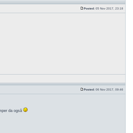
Posted:
05 Nov 2017, 23:18
Posted:
06 Nov 2017, 09:46
amper da også