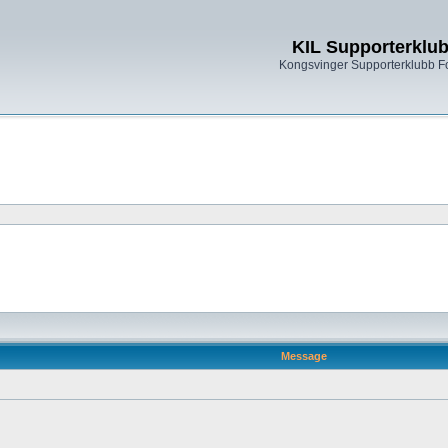
KIL Supporterklu
Kongsvinger Supporterklubb 
Message