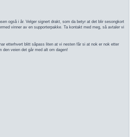
sen også i år. Velger signert drakt, som da betyr at det blir sesongkort
dermed vinner av en supporterpakke. Ta kontakt med meg, så avtaler vi
r etterhvert blitt såpass liten at vi nesten får si at nok er nok etter
som den veien det går med alt om dagen!