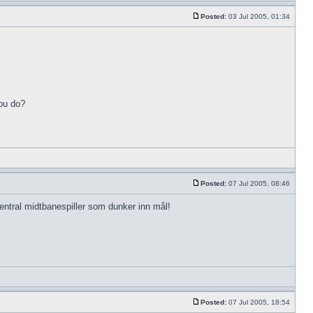
Posted:
03 Jul 2005, 01:34
you do?
Posted:
07 Jul 2005, 08:46
sentral midtbanespiller som dunker inn mål!
Posted:
07 Jul 2005, 18:54