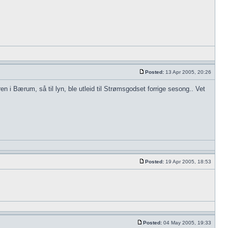
Posted:
13 Apr 2005, 20:26
en i Bærum, så til lyn, ble utleid til Strømsgodset forrige sesong.. Vet
Posted:
19 Apr 2005, 18:53
Posted:
04 May 2005, 19:33