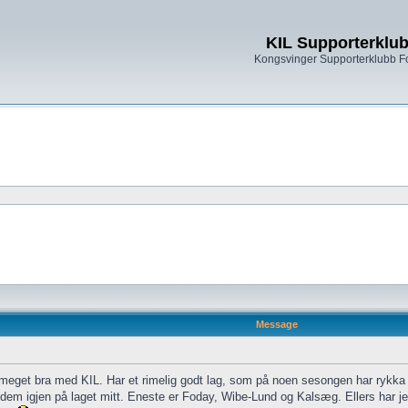
KIL Supporterklu
Kongsvinger Supporterklubb 
Message
meget bra med KIL. Har et rimelig godt lag, som på noen sesongen har rykka 
av dem igjen på laget mitt. Eneste er Foday, Wibe-Lund og Kalsæg. Ellers h