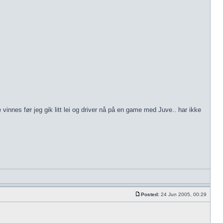
nes før jeg gik litt lei og driver nå på en game med Juve.. har ikke
Posted:
24 Jun 2005, 00:29