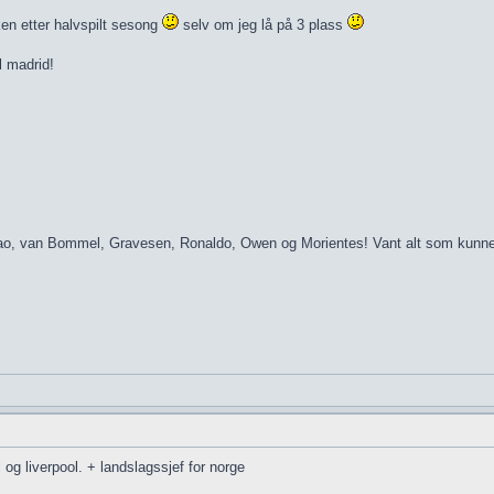
ken etter halvspilt sesong
selv om jeg lå på 3 plass
 madrid!
, van Bommel, Gravesen, Ronaldo, Owen og Morientes! Vant alt som kunne vin
 og liverpool. + landslagssjef for norge