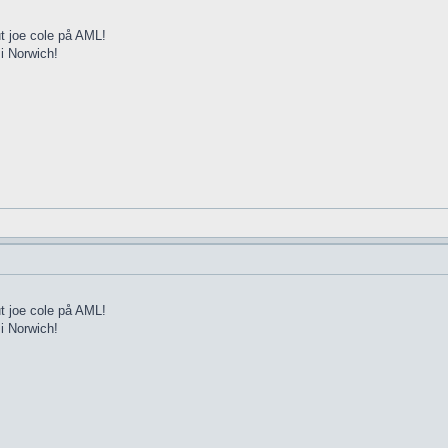
t joe cole på AML!
 i Norwich!
t joe cole på AML!
 i Norwich!