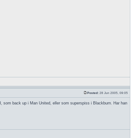
Posted:
28 Jun 2005, 09:05
ll, som back up i Man United, eller som superspiss i Blackburn. Har han