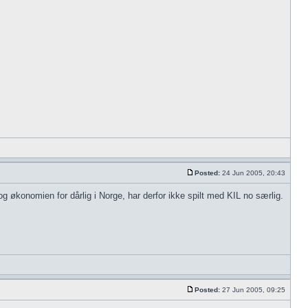
Posted:
24 Jun 2005, 20:43
og økonomien for dårlig i Norge, har derfor ikke spilt med KIL no særlig.
Posted:
27 Jun 2005, 09:25