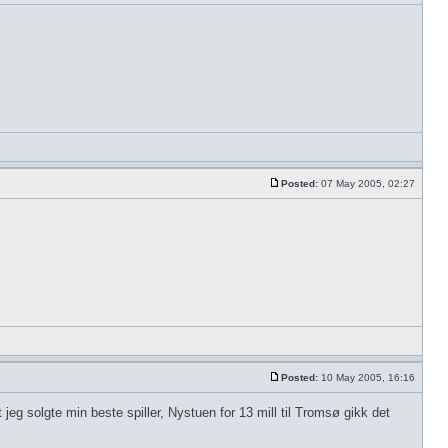
Posted:
07 May 2005, 02:27
Posted:
10 May 2005, 16:16
eg solgte min beste spiller, Nystuen for 13 mill til Tromsø gikk det