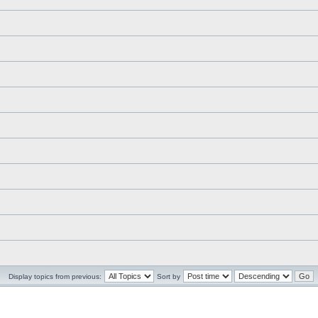
Display topics from previous:
Sort by