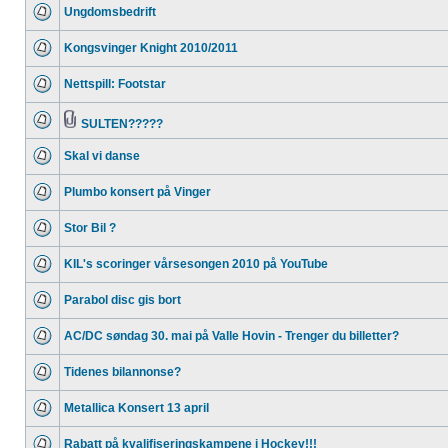
Ungdomsbedrift
Kongsvinger Knight 2010/2011
Nettspill: Footstar
SULTEN?????
Skal vi danse
Plumbo konsert på Vinger
Stor Bil ?
KIL's scoringer vårsesongen 2010 på YouTube
Parabol disc gis bort
AC/DC søndag 30. mai på Valle Hovin - Trenger du billetter?
Tidenes bilannonse?
Metallica Konsert 13 april
Rabatt på kvalifiseringskampene i Hockey!!!