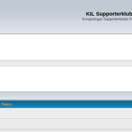
KIL Supporterklu
Kongsvinger Supporterklubb 
Topics