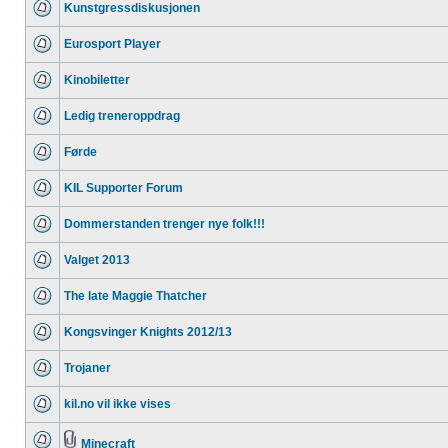
Kunstgressdiskusjonen
Eurosport Player
Kinobiletter
Ledig treneroppdrag
Førde
KIL Supporter Forum
Dommerstanden trenger nye folk!!!
Valget 2013
The late Maggie Thatcher
Kongsvinger Knights 2012/13
Trojaner
kil.no vil ikke vises
Minecraft