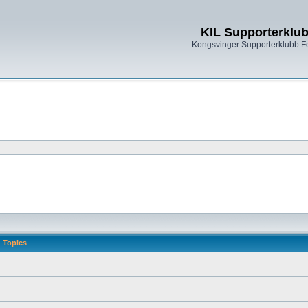
KIL Supporterklu
Kongsvinger Supporterklubb 
Topics