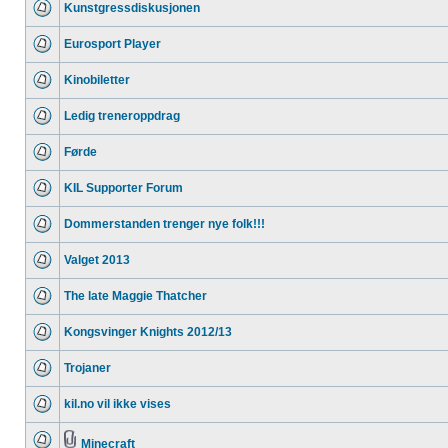
Kunstgressdiskusjonen
Eurosport Player
Kinobiletter
Ledig treneroppdrag
Førde
KIL Supporter Forum
Dommerstanden trenger nye folk!!!
Valget 2013
The late Maggie Thatcher
Kongsvinger Knights 2012/13
Trojaner
kil.no vil ikke vises
Minecraft