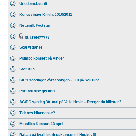
Ungdomsbedrift
Kongsvinger Knight 2010/2011
Nettspill: Footstar
SULTEN?????
Skal vi danse
Plumbo konsert på Vinger
Stor Bil ?
KIL's scoringer vårsesongen 2010 på YouTube
Parabol disc gis bort
AC/DC søndag 30. mai på Valle Hovin - Trenger du billetter?
Tidenes bilannonse?
Metallica Konsert 13 april
Rabatt på kvalifiseringskampene i Hockey!!!