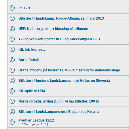
PL 12/13
Billetter til landskamp: Norge-Albania 22. mars 2013
NFF: Nei til organisert blussing på tribunen
TV- og Web-rettigheter til TL og Adeccoligaen i 2013
KIL tok bronse...
Barnefotball
Gratis inngang på høstens EM-kvalifisering for damelandslage
Billetter til høstens landskamper mot Hellas og Slovenia
KIL-spillere i EM
Norge-Kroatia lørdag 2. juni, vi har billetter, 100 kr
Billetter til landskampene mot England og Kroatia
Premier League 11/12
[
Go to page:
1
,
2
]