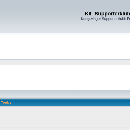
KIL Supporterklu
Kongsvinger Supporterklubb 
Topics