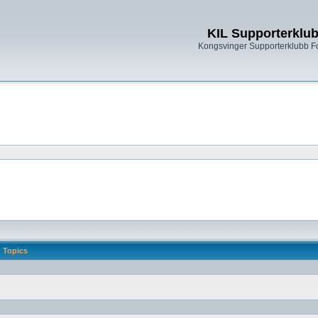
KIL Supporterklu
Kongsvinger Supporterklubb 
Topics