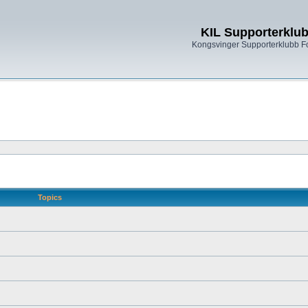
KIL Supporterklu
Kongsvinger Supporterklubb 
Topics