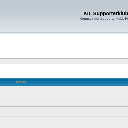
KIL Supporterklu
Kongsvinger Supporterklubb 
Topics