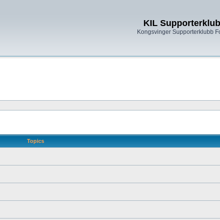
KIL Supporterklu
Kongsvinger Supporterklubb 
Topics