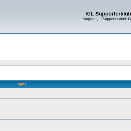
KIL Supporterklu
Kongsvinger Supporterklubb 
Topics