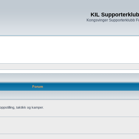
KIL Supporterklu
Kongsvinger Supporterklubb 
Forum
oppstilling, taktikk og kamper.