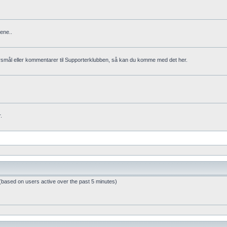
ene..
rsmål eller kommentarer til Supporterklubben, så kan du komme med det her.
.
 (based on users active over the past 5 minutes)