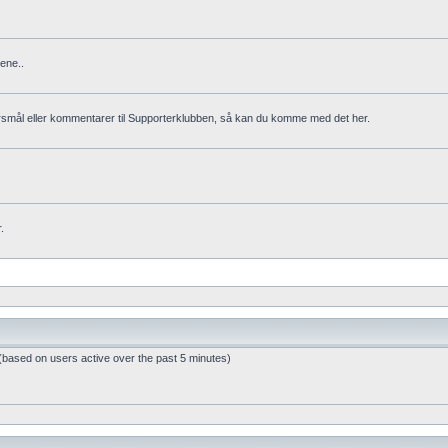
ene..
rsmål eller kommentarer til Supporterklubben, så kan du komme med det her.
.
 (based on users active over the past 5 minutes)