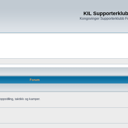
KIL Supporterklu
Kongsvinger Supporterklubb 
Forum
oppstilling, taktikk og kamper.