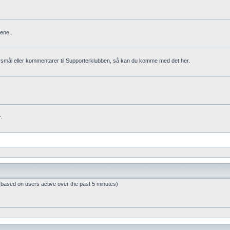
ene..
rsmål eller kommentarer til Supporterklubben, så kan du komme med det her.
.
 (based on users active over the past 5 minutes)