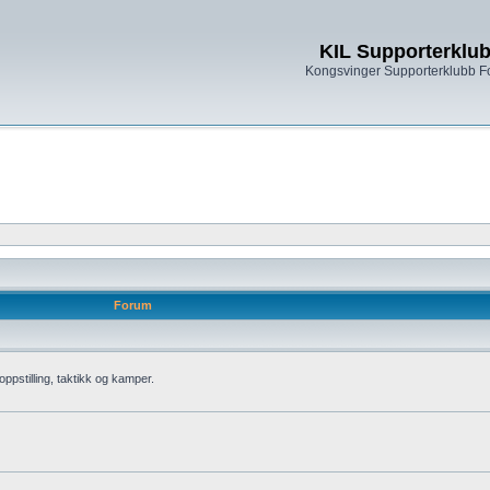
KIL Supporterklu
Kongsvinger Supporterklubb 
Forum
oppstilling, taktikk og kamper.