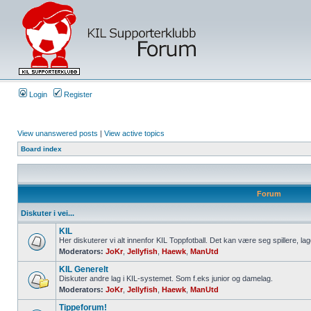
Login
Register
View unanswered posts
|
View active topics
Board index
Forum
Diskuter i vei...
KIL
Her diskuterer vi alt innenfor KIL Toppfotball. Det kan være seg spillere, lag
Moderators:
JoKr
,
Jellyfish
,
Haewk
,
ManUtd
KIL Generelt
Diskuter andre lag i KIL-systemet. Som f.eks junior og damelag.
Moderators:
JoKr
,
Jellyfish
,
Haewk
,
ManUtd
Tippeforum!