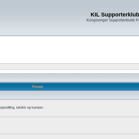
KIL Supporterklu
Kongsvinger Supporterklubb 
Forum
oppstilling, taktikk og kamper.