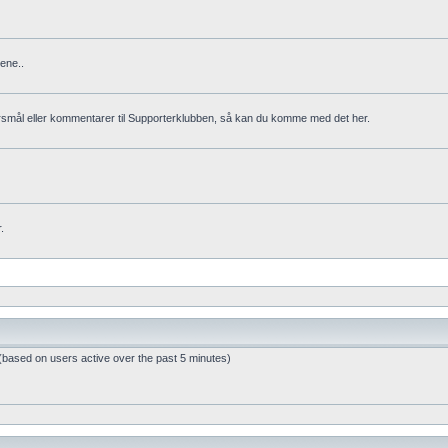
ene..
rsmål eller kommentarer til Supporterklubben, så kan du komme med det her.
.
 (based on users active over the past 5 minutes)